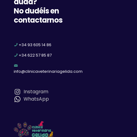
duda?
No dudéis en
contactarnos
+34 93 605 14 86
+34 622 57 85 87
info@clinicaveterinariagelida.com
Instagram
WhatsApp