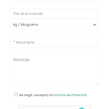
He llegit i accepto la
Política de Privacitat
.