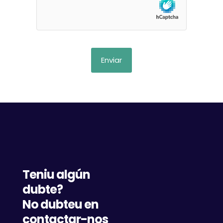
Teniu algún
dubte?
No dubteu en
contactar-nos