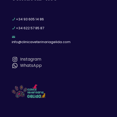
+34 93 605 14 86
+34 622 57 85 87
info@clinicaveterinariagelida.com
Instagram
WhatsApp