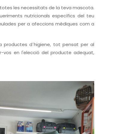
 totes les necessitats de la teva mascota.
eriments nutricionals específics del teu
mulades per a afeccions mèdiques com a
a productes d´higiene, tot pensat per al
r-vos en l'elecció del producte adequat,