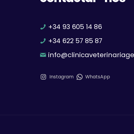
+34 93 605 14 86
+34 622 57 85 87
info@clinicaveterinariag
Instagram
WhatsApp