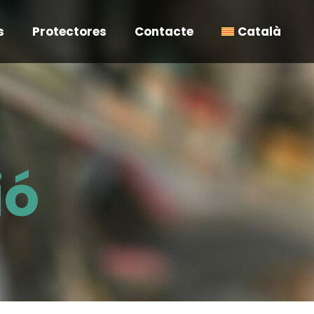
s
Protectores
Contacte
Català
ió