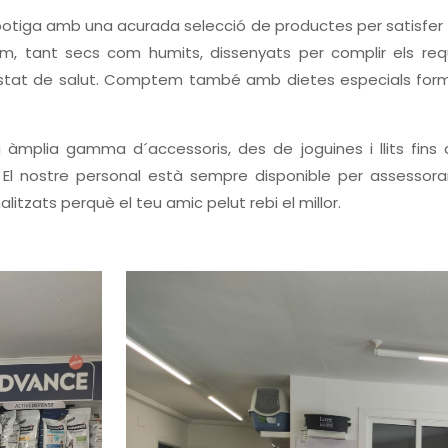
na botiga amb una acurada selecció de productes per satisfer
m, tant secs com humits, dissenyats per complir els requ
stat de salut. Comptem també amb dietes especials for
àmplia gamma d´accessoris, des de joguines i llits fins 
El nostre personal està sempre disponible per assessora
litzats perquè el teu amic pelut rebi el millor.