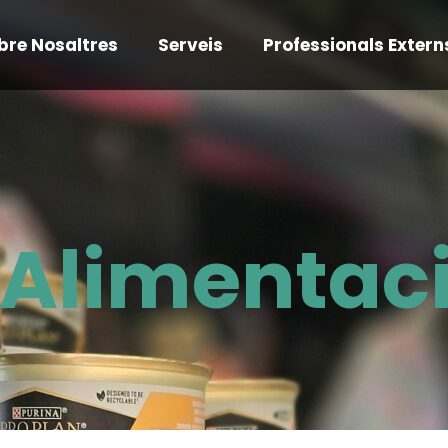
bre Nosaltres
Serveis
Professionals Extern
i Alimentac