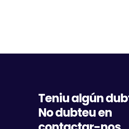
Teniu algún dub
No dubteu en
contactar-nos