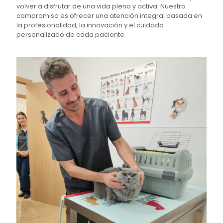
volver a disfrutar de una vida plena y activa. Nuestro
compromiso es ofrecer una atención integral basada en
la profesionalidad, la innovación y el cuidado
personalizado de cada paciente.