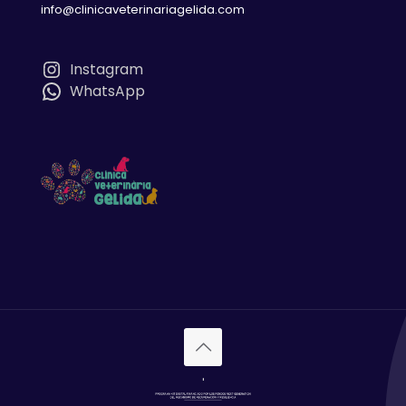
info@clinicaveterinariagelida.com
Instagram
WhatsApp
'