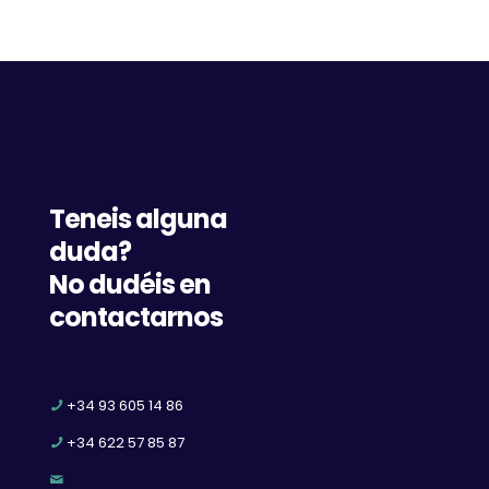
Teneis alguna
duda?
No dudéis en
contactarnos
+34 93 605 14 86
+34 622 57 85 87