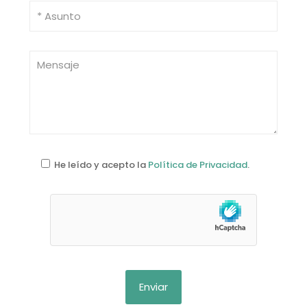
He leído y acepto la
Política de Privacidad
.