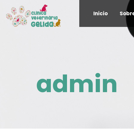
Inicio
Sobr
admin