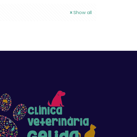
Show all