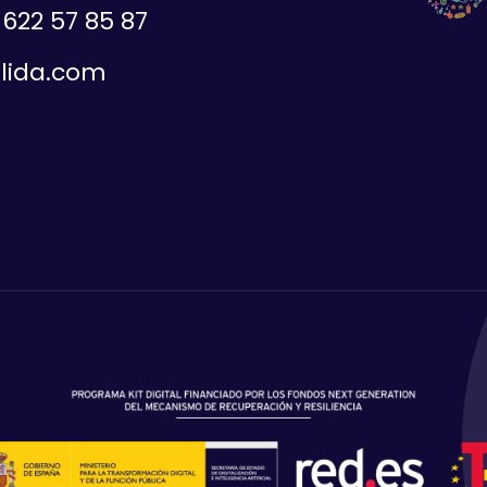
622 57 85 87
elida.com